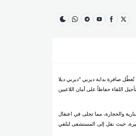
whatsapp
skin
telegram
youtube
facebook
twitter
عطّل صافرة بداية ديربي “ديربي ديلا
يل اللقاء حفاظاً على أمان اللاعبين
نارية والحجارة، مما تجلى في اعتقال
يرة، حيث نقل إلى المستشفى لتلقي