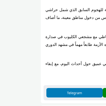
ة للهجوم السابق الذي شمل حراشي
توس من دخول مناطق معينة، ما أضاف
التعاطي مع مشجعي الكليوب في صدارة
ه الأزمة طابعاً مهماً في مشهد الدوري
 مباشر ومحتوى تحليلي عميق حول أحداث اليوم، مع إبقاء
Telegram