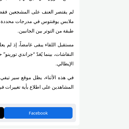
لم يقتصر العنف على المشجعين فقط
ملابس يوفنتوس في مدرجات محددة. و
طبقة من التوتر بين الجانبين.
مستقبل اللقاء يبقى غامضاً، إذ لم ي
النقاشات، بينما يُعَدّ “جراندي تورينو
الإيطالي.
المشاهدين على اطلاع بأية تغييرات ف
Facebook