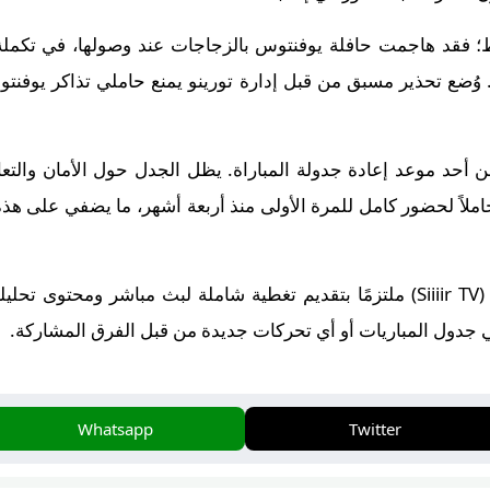
؛ فقد هاجمت حافلة يوفنتوس بالزجاجات عند وصولها، في تكمل
ُضع تحذير مسبق من قبل إدارة تورينو يمنع حاملي تذاكر يوفن
علن أحد موعد إعادة جدولة المباراة. يظل الجدل حول الأمان و
” حاملاً لحضور كامل للمرة الأولى منذ أربعة أشهر، ما يضفي على هذ
في هذه الأثناء، يظل موقع سير تيفي (Siiiir TV) ملتزمًا بتقديم تغطية شاملة لبث
ي جدول المباريات أو أي تحركات جديدة من قبل الفرق المشاركة.
Whatsapp
Twitter