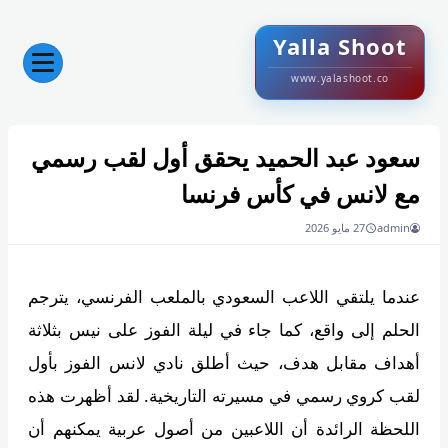
Yalla Shoot
www.yalashoot.co
سعود عبد الحميد يحقق أول لقب رسمي
مع لانس في كأس فرنسا
admin
27 مايو 2026
عندما يلتقي اللاعب السعودي بالملعب الفرنسي، يترجم
الحلم إلى واقع، كما جاء في ليلة الفوز على نيس بثلاثة
أهداف مقابل هدف، حيث أطلق نادي لانس الفوز بأول
لقب كروي رسمي في مسيرته التاريخية. لقد أظهرت هذه
اللحظة الرائدة أن اللاعبين من أصول عربية يمكنهم أن