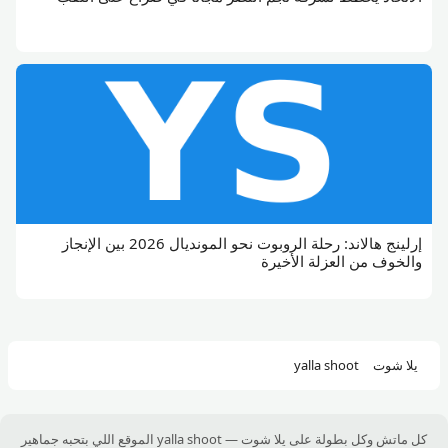
إرلينج هالاند: رحلة الروبوت نحو المونديال 2026 بين الإنجاز
والخوف من العزلة الأخيرة
يلا شوت
yalla shoot
كل ماتش وكل بطولة على يلا شوت — yalla shoot الموقع اللي بتحبه جماهير