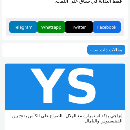
فقط البداية في سباق على اللقب.
Telegram
Whatsapp
Twitter
Facebook
مقالات ذات صلة
إنزاجي يؤكد استمراره مع الهلال.. الصراع على الكأس يفتح بين
الفينيسيوس واليامال