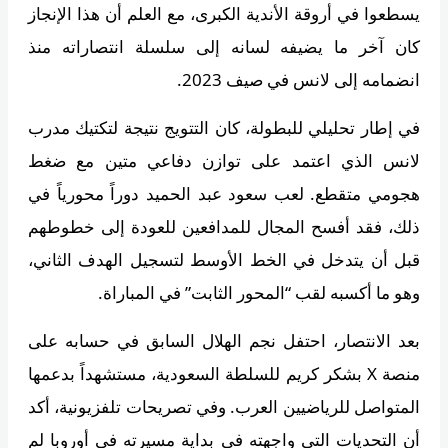
يسطعوا في أروقة الأندية الكبرى، مع العلم أن هذا الإنجاز
كان آخر ما يضيفه لسانه إلى سلسلة انتصاراته منذ
انضمامه إلى لانس في صيف 2023.
في إطار تحليلي للبطولة، كان التتويج نتيجة لتكتيك مدرب
لانس الذي اعتمد على توازن دفاعي متين مع ضغط
هجومي متقطع. لعب سعود عبد الحميد دوراً محورياً في
ذلك، فقد أفسح المجال للمدافعين للعودة إلى خطوطهم
قبل أن يتدخل في الخط الأوسط لتسجيل الهدف الثاني،
وهو ما أكسبه لقب “المحور الثابت” في المباراة.
بعد الانتصار، احتفل نجم الهلال السابق في حسابه على
منصة X بشكر كريم للسلطة السعودية، مستشهداً بدعمها
المتواصل للرياضيين العرب. وفي تصريحات تلفزيونية، أكد
أن التحديات التي واجهته في بداية مسيرته في أوروبا لم