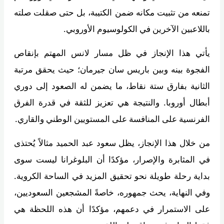
تمنعه من تثبيت مكانه ضمن الكتيبة، بل حتى صقلت صلته
باللاعبين الآخرين في الكولوسيوم الأوروبي.
يأتي هذا الإنجاز في ظل مسار لانس المهتم بإنقاص
الفجوة بينه وبين باريس سان جيرمان؛ حيث يحقق مرتبة
الثانية بفارق ستة نقاط، ما يضمن له الصعود إلى دوري
أبطال أوروبا. والنتيجة هي تعزيز للثقة في قدرة الفرق
الفرنسية على المنافسة على المستويين الوطني والقاري.
من خلال هذا الإنجاز، يظل سعود عبد الحميد مثالاً يُحتذى
في المثابرة والإصرار، مؤكدًا أن البلوغرانا ليست سوى
بداية رحلة طويلة نحو تحقيق المزيد في الساحة الكروية.
وفي النهاية، يحث جمهوره، خاصةً المشجعين السعوديين،
على الاستمرار في دعمهم، مؤكدًا أن هذه اللحظة هي