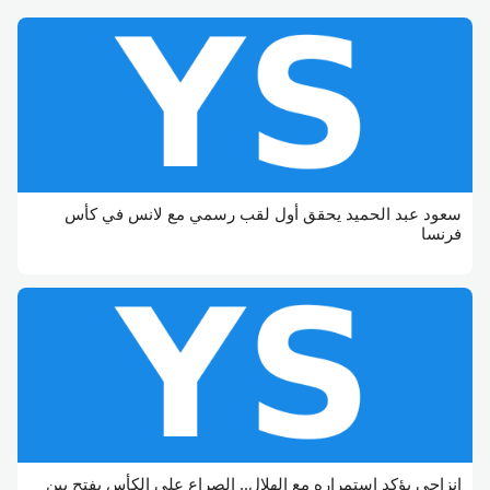
سعود عبد الحميد يحقق أول لقب رسمي مع لانس في كأس
فرنسا
إنزاجي يؤكد استمراره مع الهلال.. الصراع على الكأس يفتح بين