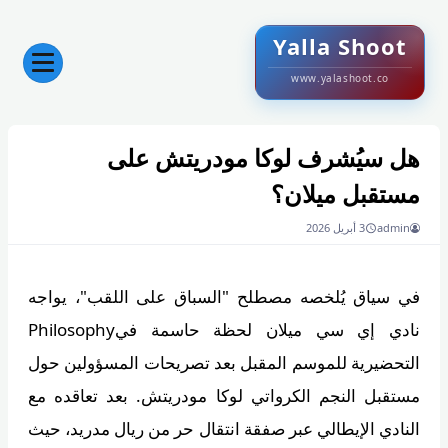
Yalla Shoot
www.yalashoot.co
هل سيُشرف لوكا مودريتش على
مستقبل ميلان؟
admin
3 أبريل 2026
في سياق يُلخصه مصطلح "السباق على اللقب"، يواجه
نادي إي سي ميلان لحظة حاسمة فيPhilosophy
التحضيرية للموسم المقبل بعد تصريحات المسؤولين حول
مستقبل النجم الكرواتي لوكا مودريتش. بعد تعاقده مع
النادي الإيطالي عبر صفقة انتقال حر من ريال مدريد، حيث