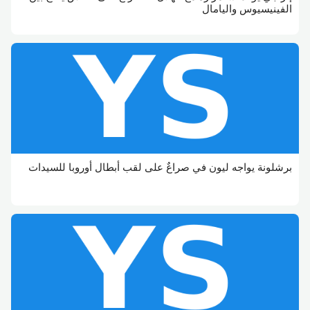
الفينيسيوس واليامال
برشلونة يواجه ليون في صراعٌ على لقب أبطال أوروبا للسيدات