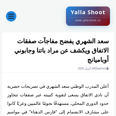
Yalla Shoot
www.yalashoot.co
سعد الشهري يفضح مفاجآت صفقات
الاتفاق ويكشف عن مراد باتنا وجابوني
أوباميانج
admin
24 أبريل 2026
أعلن المدرب الوطني سعد الشهري في تصريحات حصرية
أن نادي الاتفاق يسعى لتقوية كتيبته عبر صفقات تتجاوز
حدود الدوري المحلي، مستهدفًا نجومًا عالميين وعربًا كانوا
على مشارف الانضمام إلى “فارس الدهناء” في مواسم