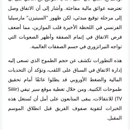
تعترضه عوائق مالية مفاجئة. وأشار إلى أن الاتفاق وصل
إلى مرحلة توقيع مبدئي، لكن ظهور "السيتيزن" مارسيليا
الفرنسي في اللحظة الأخيرة قلب الموازين، مما أضعف
فرص الاتفاق في إتمام الصفقة وأظهر الصعوبات التي
تواجه النيراتزوري في حسم الصفقات العالمية.
هذه التطورات تكشف عن حجم الطموح الذي تسعى إليه
إدارة الاتفاق في السباق على اللقب، وتؤكد أن التحديات
المالية والضغط الأوروبي قد يظلوا عائقًا أمام تحقيق
طموحات الكتيبة. ومن خلال تغطية موقع سير تيفي (Siiiir
TV) للانتقالات، يبقى المتابعون على أمل أن تُستغل هذه
الخبرات لتقوية صفوف الفريق قبل انطلاق الموسم
المقبل.