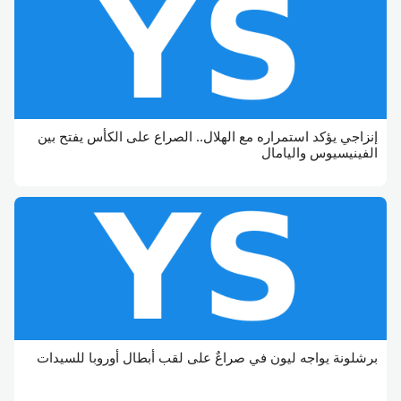
إنزاجي يؤكد استمراره مع الهلال.. الصراع على الكأس يفتح بين
الفينيسيوس واليامال
برشلونة يواجه ليون في صراعٌ على لقب أبطال أوروبا للسيدات