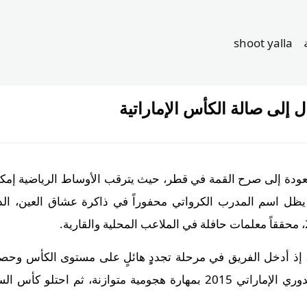
shoot yalla
ل إلى صالة الكأس الإماراتية
للعودة إلى صرح القمة في قطر، حيث يترقب الأوساط الرياضية إمك
د انتهاء بطولة كأس العالم 2026. يظل اسم المدرب الكرواتي محفوراً في ذاكرة عشا