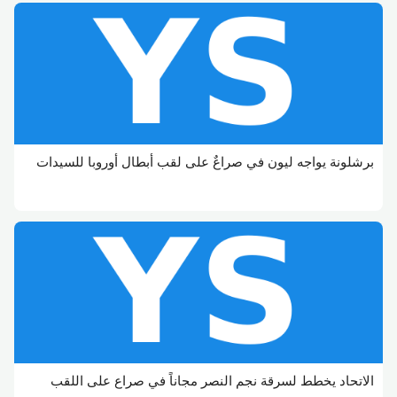
برشلونة يواجه ليون في صراعٌ على لقب أبطال أوروبا للسيدات
الاتحاد يخطط لسرقة نجم النصر مجاناً في صراع على اللقب