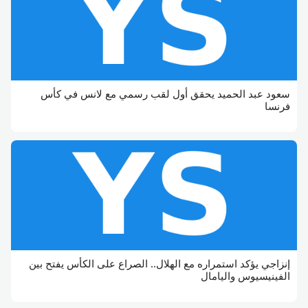
سعود عبد الحميد يحقق أول لقب رسمي مع لانس في كأس
فرنسا
إنزاجي يؤكد استمراره مع الهلال.. الصراع على الكأس يفتح بين
الفينيسيوس واليامال