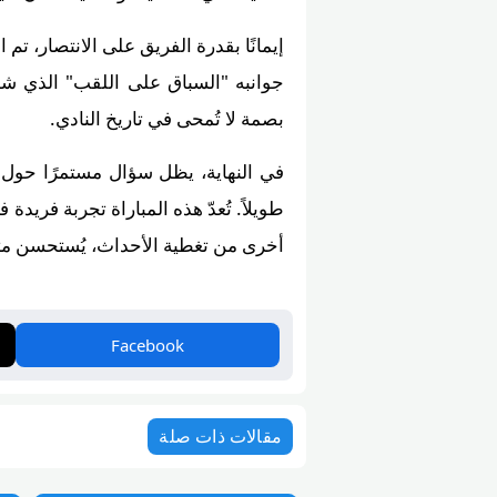
إيمانًا بقدرة الفريق على الانتصار، تم
جوانبه "السباق على اللقب" الذي شهد
بصمة لا تُمحى في تاريخ النادي.
في النهاية، يظل سؤال مستمرًا حول ما
طويلاً. تُعدّ هذه المباراة تجربة فريدة
أخرى من تغطية الأحداث، يُستحسن متابعة سير تيفي (Siiiir TV) لمعرفة تفاصي
Facebook
مقالات ذات صلة