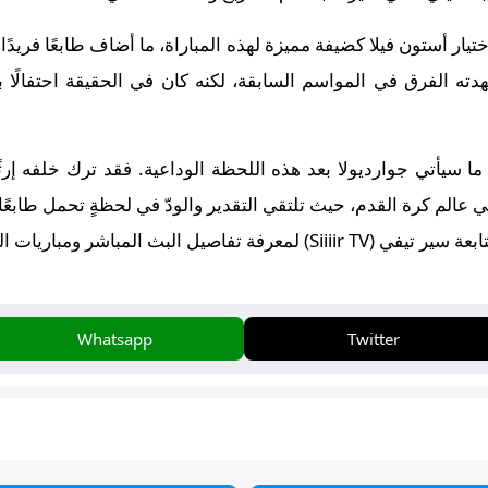
 اختيار أستون فيلا كضيفة مميزة لهذه المباراة، ما أضاف طابعًا فريد
ته الفرق في المواسم السابقة، لكنه كان في الحقيقة احتفالًا با
 سيأتي جوارديولا بعد هذه اللحظة الوداعية. فقد ترك خلفه إرثًا
 في عالم كرة القدم، حيث تلتقي التقدير والودّ في لحظةٍ تحمل طابعًا 
ل البث المباشر ومباريات اليوم.
Whatsapp
Twitter