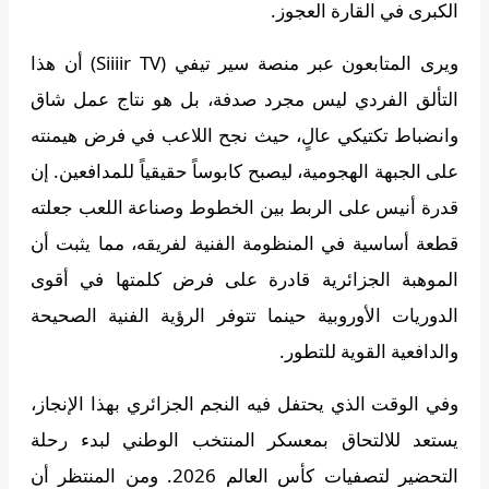
الكبرى في القارة العجوز.
ويرى المتابعون عبر منصة سير تيفي (Siiiir TV) أن هذا
التألق الفردي ليس مجرد صدفة، بل هو نتاج عمل شاق
وانضباط تكتيكي عالٍ، حيث نجح اللاعب في فرض هيمنته
على الجبهة الهجومية، ليصبح كابوساً حقيقياً للمدافعين. إن
قدرة أنيس على الربط بين الخطوط وصناعة اللعب جعلته
قطعة أساسية في المنظومة الفنية لفريقه، مما يثبت أن
الموهبة الجزائرية قادرة على فرض كلمتها في أقوى
الدوريات الأوروبية حينما تتوفر الرؤية الفنية الصحيحة
والدافعية القوية للتطور.
وفي الوقت الذي يحتفل فيه النجم الجزائري بهذا الإنجاز،
يستعد للالتحاق بمعسكر المنتخب الوطني لبدء رحلة
التحضير لتصفيات كأس العالم 2026. ومن المنتظر أن