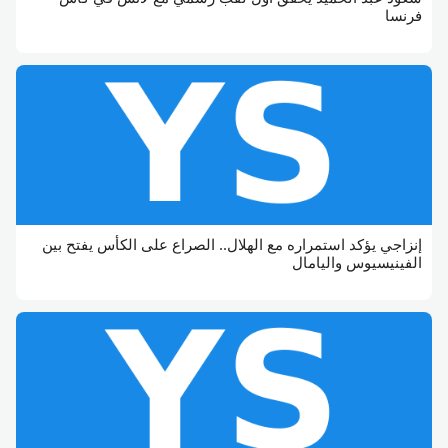
فرنسا
إنزاجي يؤكد استمراره مع الهلال.. الصراع على الكأس يفتح بين
الفينيسيوس واليامال