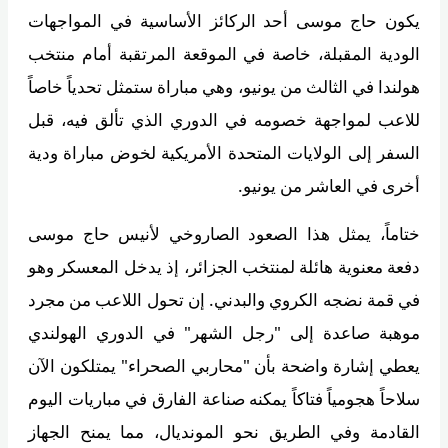
يكون حاج موسى أحد الركائز الأساسية في المواجهات
الودية المقبلة، خاصة في الموقعة المرتقبة أمام منتخب
هولندا في الثالث من يونيو، وهي مباراة ستمثل تحدياً خاصاً
للاعب لمواجهة خصومه في الدوري الذي تألق فيه، قبل
السفر إلى الولايات المتحدة الأمريكية لخوض مباراة ودية
أخرى في العاشر من يونيو.
ختاماً، يمثل هذا الصعود الصاروخي لأنيس حاج موسى
دفعة معنوية هائلة لمنتخب الجزائر، إذ يدخل المعسكر وهو
في قمة نضجه الكروي والبدني. إن تحول اللاعب من مجرد
موهبة صاعدة إلى "رجل الشهر" في الدوري الهولندي
يعطي إشارة واضحة بأن "محاربي الصحراء" يمتلكون الآن
سلاحاً هجومياً فتاكاً يمكنه صناعة الفارق في مباريات اليوم
القادمة وفي الطريق نحو المونديال، مما يمنح الجهاز