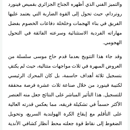
والتميز الفني الذي أظهره الجناح الجزائري بقميص فينورد
روتردام، حيث تحول إلى القوة الضاربة التي يعتمد عليها
الفريق في بناء الهجمات وخلخلة دفاعات الخصوم بفضل
مهاراته الفردية الاستثنائية وسرعته الفائقة في التحول
الهجومي.
وقد جاء هذا التتويج بعدما قدم حاج موسى سلسلة من
العروض المبهرة في ثلاث مواجهات متتالية، حيث لم يكتفِ
بتسجيل ثلاثة أهداف حاسمة، بل كان المحرك الرئيسي
لكتيبة فينورد من خلال صناعة ثلاث عشرة فرصة محققة
للتسجيل. هذا التأثير المباشر على النتائج جعل منه العنصر
الأكثر حسماً في تشكيلة فريقه، مما يعكس قدرته العالية
على التأقلم مع إيقاع الكرة الهولندية السريع، وتحويل
الضغوط إلى نقاط قوة جعلته محط أنظار كشافي الأندية