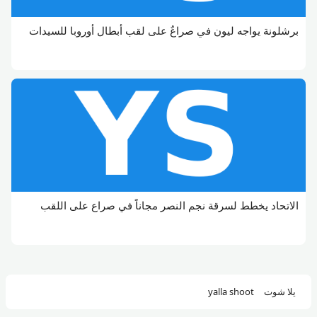
برشلونة يواجه ليون في صراعٌ على لقب أبطال أوروبا للسيدات
الاتحاد يخطط لسرقة نجم النصر مجاناً في صراع على اللقب
يلا شوت
yalla shoot