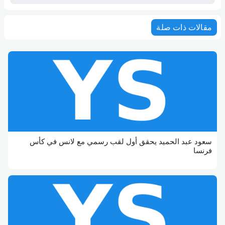
مقالات ذات صلة
سعود عبد الحميد يحقق أول لقب رسمي مع لانس في كأس
فرنسا