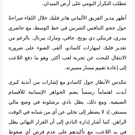
تتطلب التكرار اليومي على أرض الميدان.
أظهر مدير الفريق الألماني هانز فليك خلال اللقاء صراحةً
حول حجم التنافس الشرس في خط الوسط، مع حاضري
بيدري، فرينكي دي يونج، جافي، ومارك بيرنال. بالرغم من
تقدير فليك لمهارات كاسادو، ألقى الضوء على ضرورة
الانتقال للبحث عن تجربة لعب أكثر، وهو ما دفع اللاعب
إلى إعادة تقييم مسار مسيرته.
تتكدس الأنظار حول كاسادو مع إشارات من أندية كبرى
أبدت اهتماماً رسمياً بضم الجواهر الإسبانية للأقسام
الصيفية. ومع ذلك، يظل نادي برشلونة في وضع مالي
مستقر، إذ لا يضطر إلى تخلي عن أي من شبابه في الوقت
الراهن. كما أشار إدارة النادي إلى أن القرار النهائي يظل
في يد اللاعب، مع تأكيدهم على عدم فرض أي ضغوط