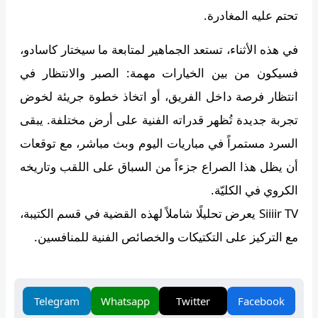
تحتم عليه المغادرة.
في هذه الأثناء، تستعد الجماهير لمتابعة ما سيختار كاسادو،
فسيكون من بين الخيارات مهمة: الصبر والانتظار في
انتظار فرصة داخل الفريق، أو اتخاذ خطوة جريئة لخوض
تجربة جديدة تُظهر قدراته الفنية على أرض مختلفة. يبقى
السرد مستمراً في مباريات اليوم وبث مباشر، مع توقعات
أن يظل هذا الصراع جزءاً من السباق على اللقب وتاريخه
الكروي في الكليّة.
Siiiir TV يعرض تحليلًا شاملاً لهذه القضية في قسم الكتيبة،
مع التركيز على التكتيكات والخصائص الفنية للمنافسين.
Telegram
Whatsapp
Twitter
Facebook