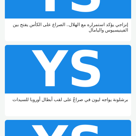
إنزاجي يؤكد استمراره مع الهلال.. الصراع على الكأس يفتح بين
الفينيسيوس واليامال
برشلونة يواجه ليون في صراعٌ على لقب أبطال أوروبا للسيدات