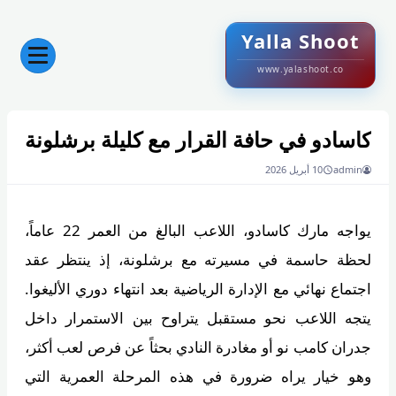
Yalla Shoot
www.yalashoot.co
كاسادو في حافة القرار مع كليلة برشلونة
admin
10 أبريل 2026
يواجه مارك كاسادو، اللاعب البالغ من العمر 22 عاماً،
لحظة حاسمة في مسيرته مع برشلونة، إذ ينتظر عقد
اجتماع نهائي مع الإدارة الرياضية بعد انتهاء دوري الأليغوا.
يتجه اللاعب نحو مستقبل يتراوح بين الاستمرار داخل
جدران كامب نو أو مغادرة النادي بحثاً عن فرص لعب أكثر،
وهو خيار يراه ضرورة في هذه المرحلة العمرية التي