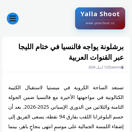
Yalla Shoot
www.yalashoot.co
برشلونة يواجه فالنسيا في ختام الليجا
عبر القنوات العربية
admin
12 أبريل 2026
تستعد الساحة الكروية في ميستيا لاستقبال الكتيبة
الكتالونية في مواجهتها الأخيرة مع فالنسيا ضمن الجولة
الثامنة والثلاثين من الدوري الإسباني 2025‑2026. بعد أن
حسم البلوغرانا اللقب بفارق 94 نقطة، يسعى الفريق إلى
إضفاء اللمسة الجمالية على موسمٍ انتهى بنجاحٍ باهر، بينما