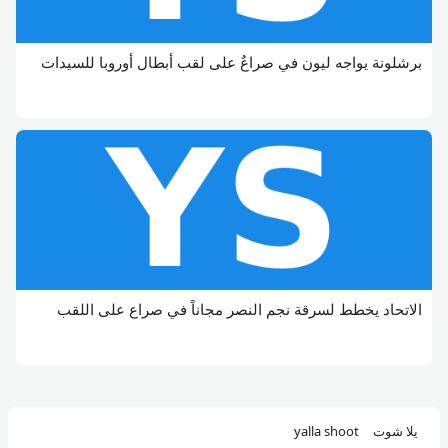
برشلونة يواجه ليون في صراعٌ على لقب أبطال أوروبا للسيدات
الاتحاد يخطط لسرقة نجم النصر مجاناً في صراع على اللقب
يلا شوت
yalla shoot