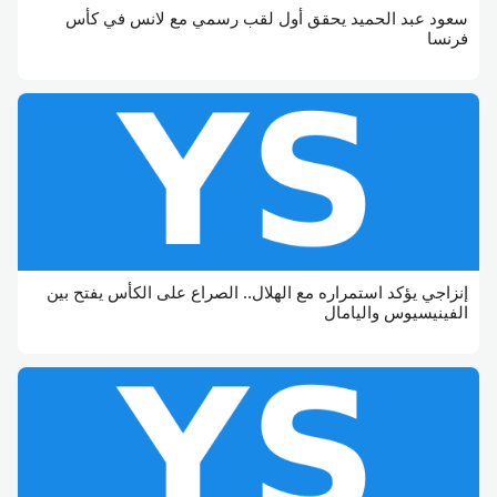
سعود عبد الحميد يحقق أول لقب رسمي مع لانس في كأس
فرنسا
إنزاجي يؤكد استمراره مع الهلال.. الصراع على الكأس يفتح بين
الفينيسيوس واليامال