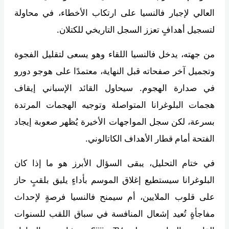
العالي لإجبار فالنسيا على ارتكاب الأخطاء، في محاولة
لتسجيل أهدافٍ تعزز السجل التاريخي للكتلان.
من جهته، يدخل فالنسيا اللقاء وهو يسعى لتقليل الفجوة
وتجميل آخر صفحاته قبل النهاية، معتمدًا على هوجو دورو
في صدارة الهجوم. سيحاول القائد الإسباني إيقاف
هجمات البلوغرانا المتواصلة وتوجيه الهجمات المرتدة
بسرعة، لكن سجل المواجهات الأخيرة يُظهر صعوبة إيجاد
الفتحة أمام قطار الأهداف الكاتالوني.
في ختام التحليل، يبقى السؤال الأبرز هو ما إذا كان
البلوغرانا سيستطيع إغلاق الموسم بأداءٍ يليق بلقبٍ حاز
على قلوب الملايين، أم سيمنح فالنسيا فرصةٍ لإحداث
مفاجأةٍ تُعيد إشعال المنافسة في سباق اللقب للسنوات