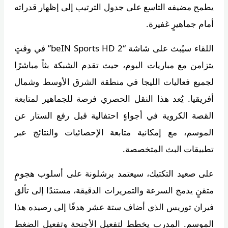
يطمح مضيفه التاسع على جدول الترتيب إلى إظهار قدراته
أمام جماهيرٍ غفيرة.
اللقاء سيُبث على شاشة “beIN Sports HD 2” في وقتٍ
يتزامن مع مباريات اليوم، حيث تقدم الشبكة بثاً مباشرًا
لجميع فعاليات الليجا في منطقة الشرق الأوسط وشمال
أفريقيا. يُعد هذا النقل الحصري فرصة للجماهير لمتابعة
القصة الكروية في أجواءٍ احتفالية قبل رفع الستار عن
الموسم، مع إمكانية متابعة الإحصائيات والنتائج عبر
تطبيقات البث المتخصصة.
على صعيد التكتيك، سيعتمد برشلونة على أسلوب هجومٍ
متقنٍ يدمج السرعة والتمريرات الدقيقة، مستندًا إلى تألق
فيران توريس الذي أضاف ستة عشر هدفًا إلى رصيده هذا
الموسم. المدرب يخطط لتفعيل الأجنحة وتفعيل الضغط