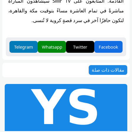
القادمة. المتابعون على Siiiir TV سيشاهدون المباراة
مباشرةً في تمام العاشرة مساءً بتوقيت مكة والقاهرة،
لتكون حافزًا آخر في سرد قصةٍ كروية لا تُنسى.
Telegram
Whatsapp
Twitter
Facebook
مقالات ذات صلة