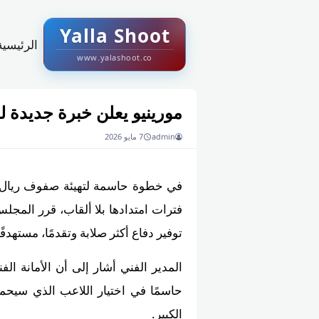
Yalla Shoot
الرئيسية
www.yalashoot.co
مورينيو يعلن خبرة جديدة 
admin
7 مايو 2026
في خطوة حاسمة لتهيئة صفوف ريال مدر
فترات امتدادها بلا ألقاب، قرر المجلس 
توفير دفاع أكثر صلابة وتقدمًا، مستهدفً
حاسمًا في اختيار اللاعب الذي سيحمل
الكبير.