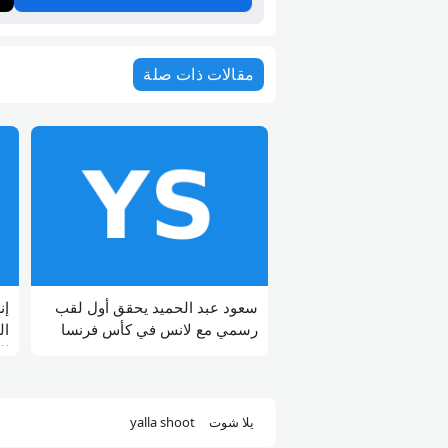
مقالات ذات صلة
سعود عبد الحميد يحقق أول لقب
إن
رسمي مع لانس في كأس فرنسا
ال
ال
يلا شوت
yalla shoot