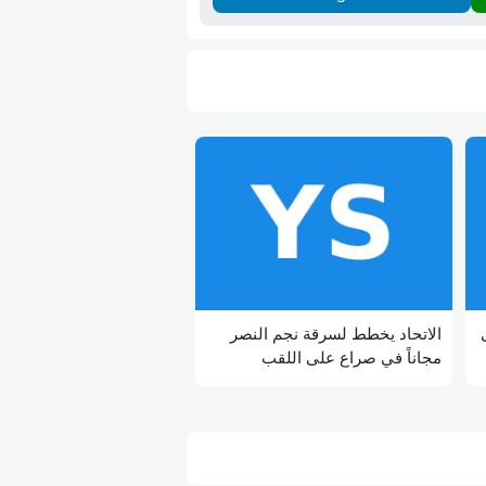
الاتحاد يخطط لسرقة نجم النصر
مجاناً في صراع على اللقب