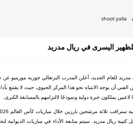
shoot yalla
للظهير اليسرى في ريال مدريد
يد للعام الجديد، أعلن المدرب البرتغالي جوزيه مورينيو عن تر
الفني أن يوجه الانتباه نحو هذا المركز الحيوي، حيث لا يقتنع بأداء
ا لاعبين يملكون خبرة دولية ونموذجًا لالتزامهم بالمسابقة الكبرى.
 كتيبة ريال مدريد. سيتم متابعة الأداء في مباريات الديوانية ل