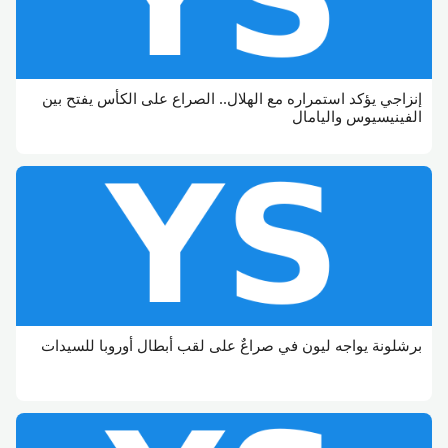
إنزاجي يؤكد استمراره مع الهلال.. الصراع على الكأس يفتح بين
الفينيسيوس واليامال
برشلونة يواجه ليون في صراعٌ على لقب أبطال أوروبا للسيدات