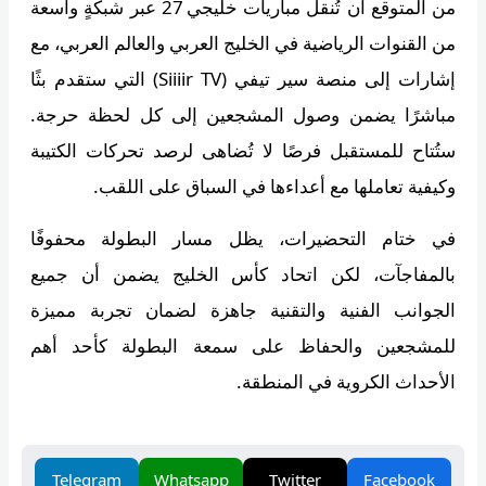
من المتوقع أن تُنقل مباريات خليجي 27 عبر شبكةٍ واسعة
من القنوات الرياضية في الخليج العربي والعالم العربي، مع
إشارات إلى منصة سير تيفي (Siiiir TV) التي ستقدم بثًا
مباشرًا يضمن وصول المشجعين إلى كل لحظة حرجة.
ستُتاح للمستقبل فرصًا لا تُضاهى لرصد تحركات الكتيبة
وكيفية تعاملها مع أعداءها في السباق على اللقب.
في ختام التحضيرات، يظل مسار البطولة محفوفًا
بالمفاجآت، لكن اتحاد كأس الخليج يضمن أن جميع
الجوانب الفنية والتقنية جاهزة لضمان تجربة مميزة
للمشجعين والحفاظ على سمعة البطولة كأحد أهم
الأحداث الكروية في المنطقة.
Telegram
Whatsapp
Twitter
Facebook