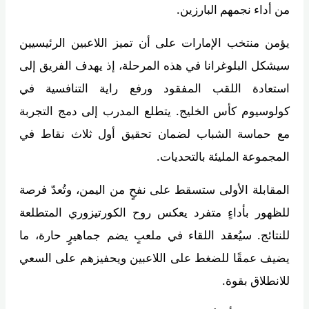
من أداء نجمهم البارزين.
يؤمن منتخب الإمارات على أن تميز اللاعبين الرئيسيين
سيشكل البلوغرانا في هذه المرحلة، إذ يهدف الفريق إلى
استعادة اللقب المفقود ورفع راية التنافسية في
كولوسيوم كأس الخليج. يتطلع المدرب إلى دمج التجربة
مع حماسة الشباب لضمان تحقيق أول ثلاث نقاط في
المجموعة المليئة بالتحديات.
المقابلة الأولى ستسقط على نفحٍ من اليمن، وتُعدّ فرصة
للظهور بأداءٍ متفرد يعكس روح الكورتيزوري المتطلعة
للنتائج. سيُعقد اللقاء في ملعبٍ يضم جماهيرٍ حارة، ما
يضيف عمقًا للضغط على اللاعبين ويحفيزهم على السعي
للانطلاق بقوة.