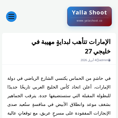
Yalla Shoot
www.yalashoot.co
الإمارات تتأهب لبدايةٍ مهيبة في
خليجي 27
admin
4 أبريل 2026
في حاشدٍ من الحماس يكتسي الشارع الرياضي في دولة
الإمارات، أعلن اتحاد كأس الخليج العربي تاريخًا جديدًا
للبطولة المقبلة التي ستستضيفها جدة. يترقب الجماهير
بشغف موعد وانطلاق الأبيض في منافسةٍ ستُعيد صدى
الإنجازات المفقودة على مسرحٍ عريق، مع توقعاتٍ عالية