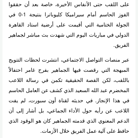
على اللقب حتى الأنفاس الأخيرة، خاصة بعد أن حققوا
الفوز الحاسم أمام سيراميكا كليوباترا بنتيجة 1-0 في
الجولة الختامية التي أقيمت على أرضية استاد القاهرة
الدولي في مباريات اليوم التي شهدت بث مباشر لجماهير
الفريق.
عبر منصات التواصل الاجتماعي، انتشرت لحظات التتويج
المبهجة التي رقصت فيها الجماهير بفرح غامر احتفالاً
باللقب، لكن القصة الحقيقية تكمن في رسالة اللاعب
المخضرم عبد الله السعيد الذي كشف عن العامل الحاسم
في هذا الإنجاز. في حديثه لقناة أون سبورت، لم يفت
اللاعب عن رأيه حول الأداء الجماعي، بل أشار إلى أن
الدعم المعنوي الذي قدمته الجماهير كان هو الوقود الذي
حافظ على آلية عمل الفريق خلال الأزمات.