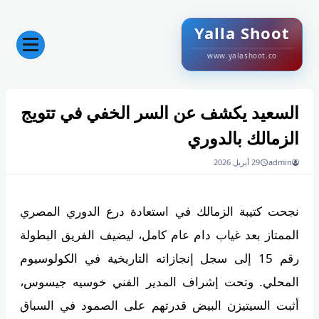
Yalla Shoot
www.yalashoot.co
السعيد يكشف عن السر الخفي في تتويج
الزمالك بالدوري
admin
29 أبريل 2026
نجحت كتيبة الزمالك في استعادة درع الدوري المصري
الممتاز بعد غياب دام عام كامل، ليضيف الفريق البطولة
رقم 15 إلى سجل إنجازاته التاريخية في الكولوسيوم
المحلي. وتحت إشراف المدير الفني خوسيه جيسوس،
أثبت السيتيزن البيض قدرتهم على الصمود في السباق