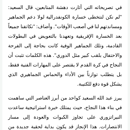
في تصريحاته التي أثارت دهشة المتابعين، قال السعيد:
"لم نكن لنتخطى خسارة الكونفدرالية لولا دعم الجماهير
ومساندتهم لنا في أصعب الأوقات". وأضاف: "تكاتفنا جميعاً
بعد الخسارة الإفريقية وتعهدنا بالتعويض في البطولات
القادمة، وتلك الجماهير الوفية كانت بحاجة إلى الفرحة
والاحتفال بلقب كبير مثل الدوري". هذه الكلمات تثبت أن
النجاح في كرة القدم لا يقتصر على المهارات الفنية فقط،
بل يتطلب توازناً بين الأداء والحماس الجماهيري الذي
يشكل قوة دفع للكتيبة.
يبرز عبد الله السعيد كواحد من أبرز العناصر التي ساهمت
في بناء هذا النجاح، حيث يمتلك خبرة استراتيجية ساعدت
النيراتزوري على تجاوز الكبوات والعودة إلى مسار
الانتصارات. هذا الإنجاز قد يكون بداية لحقبة جديدة من