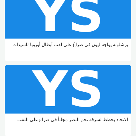
برشلونة يواجه ليون في صراعٌ على لقب أبطال أوروبا للسيدات
الاتحاد يخطط لسرقة نجم النصر مجاناً في صراع على اللقب