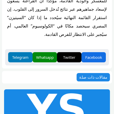
للمعسكر والودية القادمة، مؤكدًا أن الفراعنة يسعون
لإسعاد جماهيرهم عبر نتائج تُدخل السرور إلى القلوب. إن
استقرار القائمة النهائية سيُحدد ما إذا كان “السيتيزن”
المصري سيحصد مكانًا في “الكولوسيوم” العالمي، أم
سيُجبر على الانتظار للفرص القادمة.
Telegram
Whatsapp
Twitter
Facebook
مقالات ذات صلة