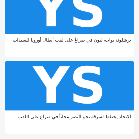
برشلونة يواجه ليون في صراعٌ على لقب أبطال أوروبا للسيدات
الاتحاد يخطط لسرقة نجم النصر مجاناً في صراع على اللقب