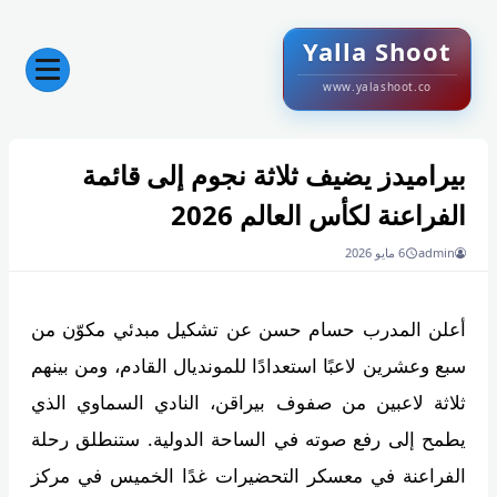
Yalla Shoot
www.yalashoot.co
بيراميدز يضيف ثلاثة نجوم إلى قائمة
الفراعنة لكأس العالم 2026
admin
6 مايو 2026
أعلن المدرب حسام حسن عن تشكيل مبدئي مكوّن من
سبع وعشرين لاعبًا استعدادًا للمونديال القادم، ومن بينهم
ثلاثة لاعبين من صفوف بيراقن، النادي السماوي الذي
يطمح إلى رفع صوته في الساحة الدولية. ستنطلق رحلة
الفراعنة في معسكر التحضيرات غدًا الخميس في مركز