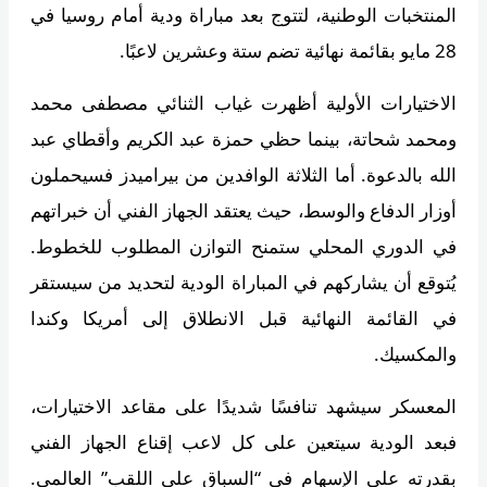
المنتخبات الوطنية، لتتوج بعد مباراة ودية أمام روسيا في
28 مايو بقائمة نهائية تضم ستة وعشرين لاعبًا.
الاختيارات الأولية أظهرت غياب الثنائي مصطفى محمد
ومحمد شحاتة، بينما حظي حمزة عبد الكريم وأقطاي عبد
الله بالدعوة. أما الثلاثة الوافدين من بيراميدز فسيحملون
أوزار الدفاع والوسط، حيث يعتقد الجهاز الفني أن خبراتهم
في الدوري المحلي ستمنح التوازن المطلوب للخطوط.
يُتوقع أن يشاركهم في المباراة الودية لتحديد من سيستقر
في القائمة النهائية قبل الانطلاق إلى أمريكا وكندا
والمكسيك.
المعسكر سيشهد تنافسًا شديدًا على مقاعد الاختيارات،
فبعد الودية سيتعين على كل لاعب إقناع الجهاز الفني
بقدرته على الإسهام في “السباق على اللقب” العالمي.