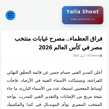
Yalla Shoot
www.yalashoot.co
فراق العظماء.. مصرح غيابات منتخب
مصر في كأس العالم 2026
admin
13 أبريل 2026
أعلن المدير الفني حسام حسن عن قائمة التحقّق النهائي
للفراعنة، وتستبدّلت الأسماء الفنية في الأرصاد. فاجأت
أوساط المعجبين استبعاد عدد من الأسماء البارزة، ما جاء
نتيجة مزيج من الإصابات والتقدير الفني للمدرب. يواجه
المنتخب المصري توأم المونديال في كندا والمكسيك