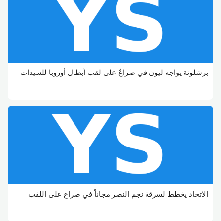
برشلونة يواجه ليون في صراعٌ على لقب أبطال أوروبا للسيدات
الاتحاد يخطط لسرقة نجم النصر مجاناً في صراع على اللقب