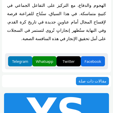
الهجوم والدفاع، مع التركيز على التفاعل الجماعي في
كتيبةٍ متماسكة. في هذا السياق، ستُتاح للفراعنة فرصة
لإفساح المجال أمام عناوينٍ جديدة في تاريخ كرة القدم،
وفي النهاية ستُظهر إنجازاتٍ تُروى لتستمر في السجلات
على أمل تحقيق الإنجاز في هذه المنافسة الصعبة.
Telegram
Whatsapp
Twitter
Facebook
مقالات ذات صلة