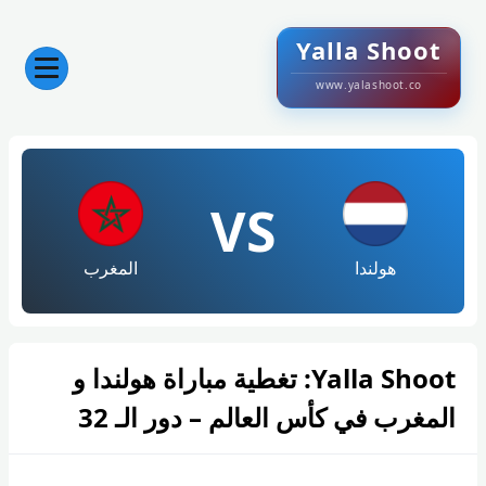
Yalla Shoot
www.yalashoot.co
VS
هولندا
المغرب
Yalla Shoot: تغطية مباراة هولندا و
المغرب في كأس العالم – دور الـ 32