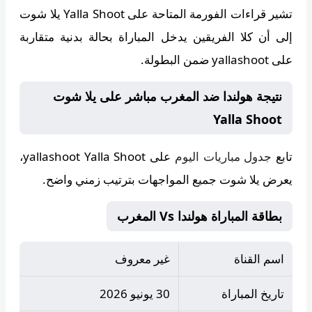
تشير قراءات الفورمة المتاحة على
Yalla Shoot يلا شوت
إلى أن كلا الفريقين يدخل المباراة بحالة بدنية متقاربة
على yallashoot ضمن البطولة.
نتيجة هولندا ضد المغرب مباشر على يلا شوت
Yalla Shoot
تابع
جدول مباريات اليوم
على
yallashoot Yalla Shoot
،
يعرض يلا شوت جميع المواجهات بترتيب زمني واضح.
بطاقة المباراة هولندا Vs المغرب
اسم القناة
غير معروف
تاريخ المباراة
30 يونيو 2026