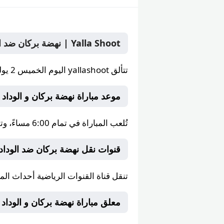
Yalla Shoot | نهضة بركان ضد الوداد الرياضي بث مباشر الخميس 2 يوليو 2026 في البطولة على yallashoot يلا شوت
تتألق
yallashoot
اليوم الخميس 2 يوليو 2026 بنقل قمة بين نهضة بركان و الوداد الرياضي ضمن البطولة على صفحات Yalla Shoot يلا شوت.
موعد مباراة نهضة بركان و الوداد الرياضي
تُلعب المباراة في تمام
6:00 مساءً
، وت
قنوات نقل نهضة بركان ضد الوداد
تنقل قناة
القنوات الرياضية
أحداث المبا
معلق مباراة نهضة بركان و الوداد الريا