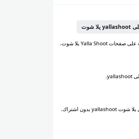
ya.
yallash بدون اشتراك.