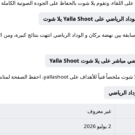
على اللقاء، وتقوم
يلا شوت
بالحفاظ على الجودة الصوتية الكاملة على Shoot yallashoot
على Yalla Shoot يلا شوت
اشر على يلا شوت Yalla Shoot
ملخصاً فنياً للأهداف على yallashoot، احفظ الصفحة لمتابعته لاحقاً.
غير معروف
2 يوليو 2026