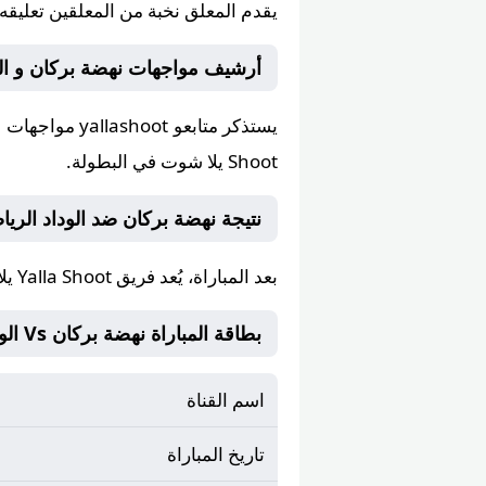
يقدم المعلق
نخبة من المعلقين
تعليقه 
أرشيف مواجهات نهضة بركان و الوداد الرياضي 
يستذكر متابعو
yallashoot
Shoot يلا شوت في البطولة.
نتيجة نهضة بركان ضد الوداد الرياضي مب
بعد المباراة، يُعد فريق
Yalla Shoot يلا شوت
بطاقة المباراة نهضة بركان Vs الوداد الرياضي
اسم القناة
تاريخ المباراة