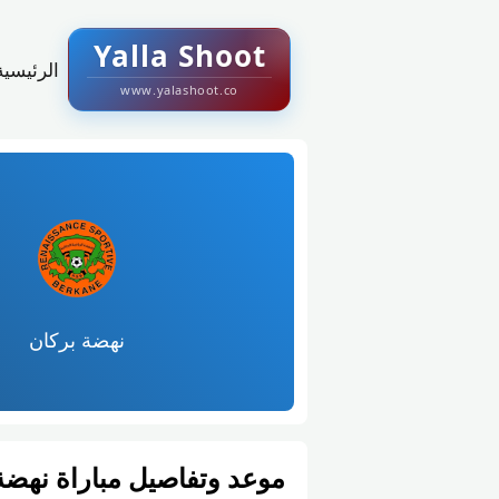
Yalla Shoot
الرئيسية
www.yalashoot.co
نهضة بركان
موعد وتفاصيل مباراة نهضة 