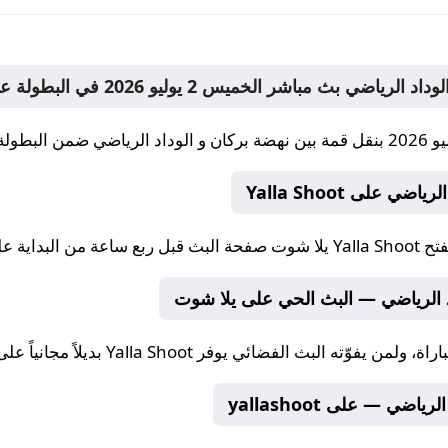
 على Yalla Shoot
فتح
Yalla Shoot يلا شوت
صفحة البث قبل ربع ساعة من البداية على llashoot
 الرياضي — البث الحي على يلا شوت
راة، ولمن يفوّته البث الفضائي يوفر
Yalla Shoot
بديلاً مجانياً على يلا شوت oot
ضي — على yallashoot