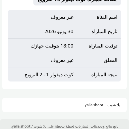
اسم القناة
غير معروف
تاريخ المباراة
30 يونيو 2026
توقيت المباراة
18:00 بتوقيت جهازك
المعلق
غير معروف
نتيجة المباراة
كوت ديفوار 1 - 2 النرويج
يلا شوت
yalla shoot
تابع نتائج وتحديثات المباريات لحظة بلحظة على يلا شوت / yalla shoot،