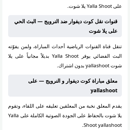
على Yalla Shoot يلا شوت.
قنوات نقل كوت ديفوار ضد النرويج — البث الحي
على يلا شوت
تنقل قناة
القنوات الرياضية
أحداث المباراة، ولمن يفوّته
البث الفضائي يوفر
Yalla Shoot
بديلاً مجانياً على يلا
شوت yallashoot بدون اشتراك.
معلق مباراة كوت ديفوار و النرويج — على
yallashoot
يقدم المعلق
نخبة من المعلقين
تعليقه على اللقاء، وتقوم
يلا شوت
بالحفاظ على الجودة الصوتية الكاملة على Yalla
Shoot yallashoot.