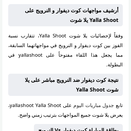
أرشيف مواجهات كوت ديفوار و النرويج على
Yalla Shoot يلا شوت
وفقاً لإحصائيات
يلا شوت Yalla Shoot
، تتقارب نسبة
الفوز بين كوت ديفوار و النرويج في مواجهاتهما السابقة،
مما يجعل هذا اللقاء مفتوحاً على yallashoot في
البطولة.
نتيجة كوت ديفوار ضد النرويج مباشر على يلا
شوت Yalla Shoot
تابع
جدول مباريات اليوم
على
yallashoot Yalla Shoot
،
يعرض يلا شوت جميع المواجهات بترتيب زمني واضح.
بطاقة المباراة كوت ديفوار Vs النرويج