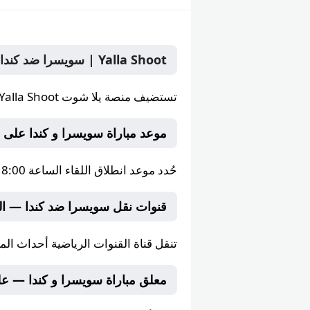
Yalla Shoot | سويسرا ضد كندا بث مباشر الأربعاء 24 يونيو 2026 في البطولة على yallashoot يلا شوت
تستضيف منصة
يلا شوت Yalla Shoot
موعد مباراة سويسرا و كندا على Yalla Shoot
حُدد موعد انطلاق اللقاء الساعة
8:00 مساءً
قنوات نقل سويسرا ضد كندا — ال
تنقل قناة
القنوات الرياضية
أحداث المبا
معلق مباراة سويسرا و كندا — على lashoot