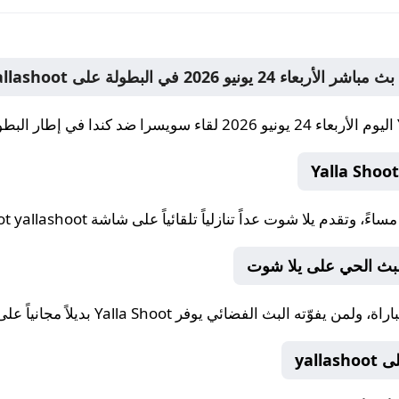
اليوم الأربعاء 24 يونيو 2026 لقاء سويسرا ضد كندا في إطار البطولة، عبر شاشات yallashoot.
، وتقدم
يلا شوت
عداً تنازلياً تلقائياً على شاشة Yalla Shoot yallashoot.
بث الحي على يلا شوت
راة، ولمن يفوّته البث الفضائي يوفر
Yalla Shoot
بديلاً مجانياً على يلا شوت oot
yal