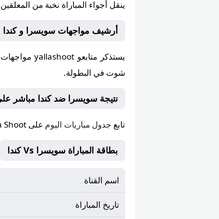
ينقل أجواء المباراة
نخبة من المعلقين
،
أرشيف مواجهات سويسرا و كندا على Yalla Shoot ي
يستذكر متابعو
yallashoot
شوت في البطولة.
نتيجة سويسرا ضد كندا مباشر على يلا شوت
تابع
جدول مباريات اليوم
على
a Shoot
بطاقة المباراة سويسرا Vs كندا
اسم القناة
تاريخ المباراة