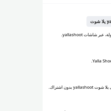
yallash بدون اشتراك.