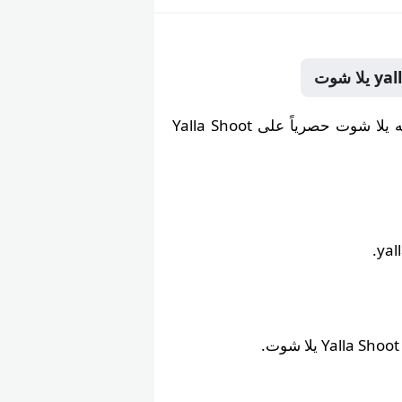
يلا شوت
حصرياً على Yalla Shoot