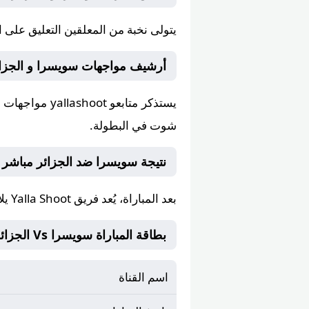
يتولى
نخبة من المعلقين
التعليق على ا
أرشيف مواجهات سويسرا و الجزائر على lla Shoot
يستذكر متابعو
yallashoot
شوت في البطولة.
نتيجة سويسرا ضد الجزائر مباشر على يلا
بعد المباراة، يُعد فريق
Yalla Shoot يلا شوت
بطاقة المباراة سويسرا Vs الجزائر
اسم القناة