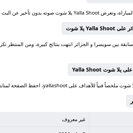
لمباراة، وتعرض
Yalla Shoot يلا شوت
صوته بدون تأخير عن البث على ashoot
Ya يلا شوت
 شوت Yalla Shoot
ملخصاً فنياً للأهداف على yallashoot، احفظ الصفحة لمتابعته لاحقاً.
غير معروف