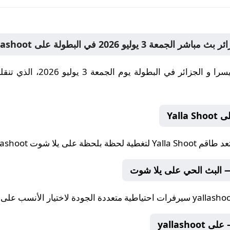
ر في البطولة يوم الجمعة 3 يوليو 2026، الذي تنقله
Yal
تعد طاقم
Yalla Shoot
لتغطية لحظة بلحظة على يلا شوت yallashoot.
 البث الحي على يلا شوت
yallasho
سيرفرات احتياطية متعددة الجودة لاختيار الأنسب على Yalla Shoot يلا شوت.
yallash