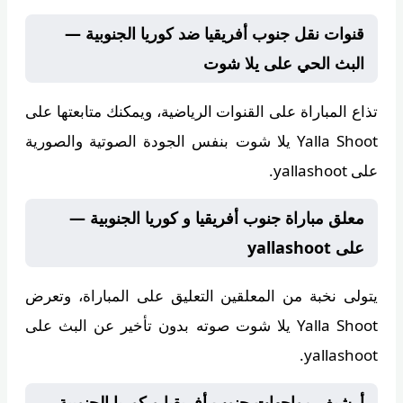
قنوات نقل جنوب أفريقيا ضد كوريا الجنوبية —
البث الحي على يلا شوت
تذاع المباراة على
القنوات الرياضية
، ويمكنك متابعتها على
Yalla Shoot يلا شوت
بنفس الجودة الصوتية والصورية
على yallashoot.
معلق مباراة جنوب أفريقيا و كوريا الجنوبية —
على yallashoot
يتولى
نخبة من المعلقين
التعليق على المباراة، وتعرض
Yalla Shoot يلا شوت
صوته بدون تأخير عن البث على
yallashoot.
أرشيف مواجهات جنوب أفريقيا و كوريا الجنوبية