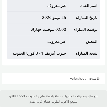
اسم القناة
غير معروف
تاريخ المباراة
25 يونيو 2026
توقيت المباراة
02:00 بتوقيت جهازك
المعلق
غير معروف
نتيجة المباراة
جنوب أفريقيا 1 - 0 كوريا الجنوبية
يلا شوت
yalla shoot
تابع نتائج وتحديثات المباريات لحظة بلحظة على يلا شوت / yalla shoot،
الموقع الأقرب لقلوب عشاق كرة القدم.