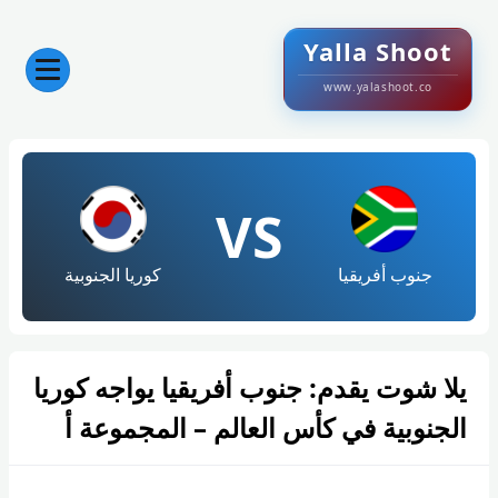
Yalla Shoot
www.yalashoot.co
VS
جنوب أفريقيا
كوريا الجنوبية
يلا شوت يقدم: جنوب أفريقيا يواجه كوريا
الجنوبية في كأس العالم – المجموعة أ