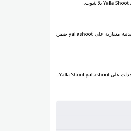
.
إلى أن كلا الفريقين يدخل المباراة بحالة بدنية متقاربة على yallashoot ضمن
Yalla Shoot ya.