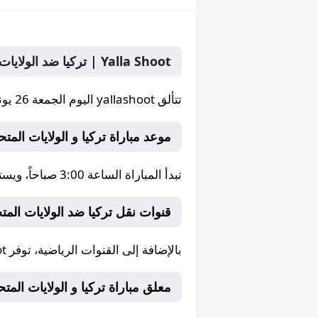
Yalla Shoot | تركيا ضد الولايات المتحدة بث مباشر الجمعة 26 يونيو 2026 في البطولة على yallashoot يلا شوت
تتألق
yallashoot
اليوم الجمعة 26 يونيو 2026 بنقل قمة بين تركيا و الولايات المتحدة ضمن البطولة على صفحات Yalla Shoot يلا شوت.
موعد مباراة تركيا و الولايات المتحدة على t
تبدأ المباراة الساعة
3:00 صباحاً
، ويس
قنوات نقل تركيا ضد الولايات ال
بالإضافة إلى
القنوات الرياضية
، توفر
ot
معلق مباراة تركيا و الولايات المتحدة — ع