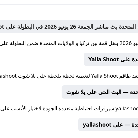
Yalla Shoo
تعد طاقم
Yalla Shoot
لتغطية لحظة بلحظة على يلا شوت yallashoot.
متحدة — البث الحي على يلا شوت
yallasho
سيرفرات احتياطية متعددة الجودة لاختيار الأنسب على Yalla Shoot يلا شوت.
لى yallashoot