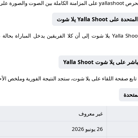
تحرص
yallashoot
على المزامنة الكاملة بين الصوت والصورة على Yalla Shoot يلا شوت
Yalla Sho يلا شوت
Yalla Sho يلا شوت
لى يلا شوت Yalla Shoot
ابع صفحة اللقاء على
يلا شوت
، ستجد النتيجة الفورية وملخص الأحداث على llashoot
غير معروف
26 يونيو 2026