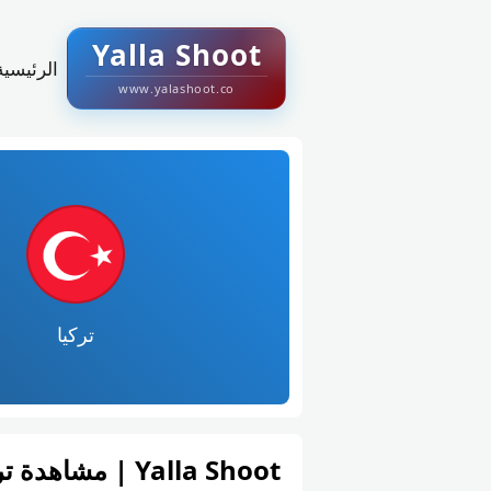
Yalla Shoot
الرئيسية
www.yalashoot.co
تركيا
Yalla Shoot | مشاهدة تركيا و الولايات المتحدة – كأس العالم – المجموعة د