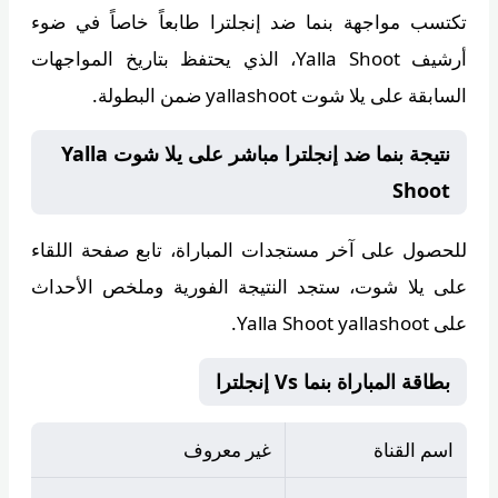
تكتسب مواجهة بنما ضد إنجلترا طابعاً خاصاً في ضوء
أرشيف
Yalla Shoot
، الذي يحتفظ بتاريخ المواجهات
السابقة على يلا شوت yallashoot ضمن البطولة.
نتيجة بنما ضد إنجلترا مباشر على يلا شوت Yalla
Shoot
للحصول على آخر مستجدات المباراة، تابع صفحة اللقاء
على
يلا شوت
، ستجد النتيجة الفورية وملخص الأحداث
على Yalla Shoot yallashoot.
بطاقة المباراة بنما Vs إنجلترا
اسم القناة
غير معروف