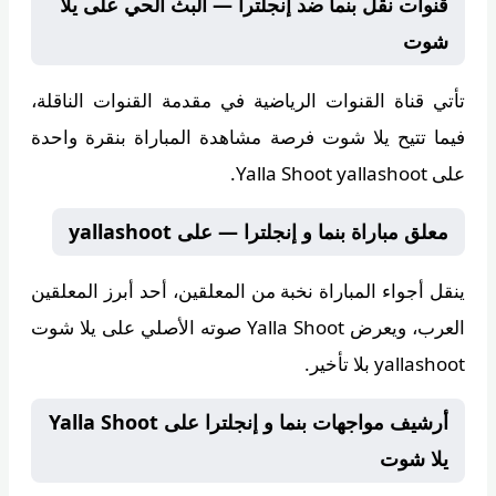
قنوات نقل بنما ضد إنجلترا — البث الحي على يلا
شوت
تأتي قناة
القنوات الرياضية
في مقدمة القنوات الناقلة،
فيما تتيح
يلا شوت
فرصة مشاهدة المباراة بنقرة واحدة
على Yalla Shoot yallashoot.
معلق مباراة بنما و إنجلترا — على yallashoot
ينقل أجواء المباراة
نخبة من المعلقين
، أحد أبرز المعلقين
العرب، ويعرض
Yalla Shoot
صوته الأصلي على يلا شوت
yallashoot بلا تأخير.
أرشيف مواجهات بنما و إنجلترا على Yalla Shoot
يلا شوت