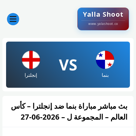
Yalla Shoot
www.yalashoot.co
VS
بنما
إنجلترا
بث مباشر مباراة بنما ضد إنجلترا – كأس
العالم – المجموعة ل – 2026-06-27