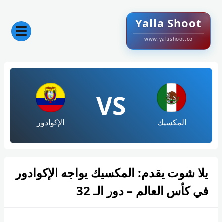
Yalla Shoot
www.yalashoot.co
VS
المكسيك
الإكوادور
يلا شوت يقدم: المكسيك يواجه الإكوادور
في كأس العالم – دور الـ 32