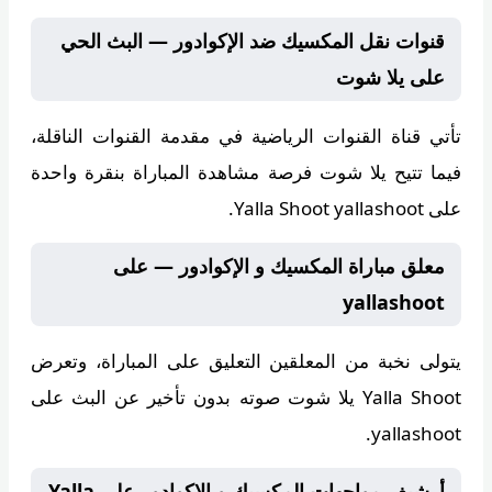
قنوات نقل المكسيك ضد الإكوادور — البث الحي
على يلا شوت
تأتي قناة
القنوات الرياضية
في مقدمة القنوات الناقلة،
فيما تتيح
يلا شوت
فرصة مشاهدة المباراة بنقرة واحدة
على Yalla Shoot yallashoot.
معلق مباراة المكسيك و الإكوادور — على
yallashoot
يتولى
نخبة من المعلقين
التعليق على المباراة، وتعرض
Yalla Shoot يلا شوت
صوته بدون تأخير عن البث على
yallashoot.
أرشيف مواجهات المكسيك و الإكوادور على Yalla