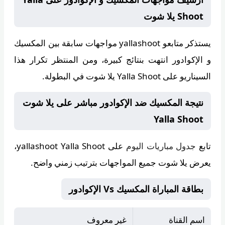
Shoot يلا شوت
يستذكر متابعو
yallashoot
مواجهات سابقة بين المكسيك
و الإكوادور انتهت بنتائج كبيرة، ومن المنتظر تكرار هذا
السيناريو على Yalla Shoot يلا شوت في البطولة.
نتيجة المكسيك ضد الإكوادور مباشر على يلا شوت
Yalla Shoot
تابع
جدول مباريات اليوم
على
yallashoot Yalla Shoot
،
يعرض يلا شوت جميع المواجهات بترتيب زمني واضح.
بطاقة المباراة المكسيك Vs الإكوادور
اسم القناة
غير معروف