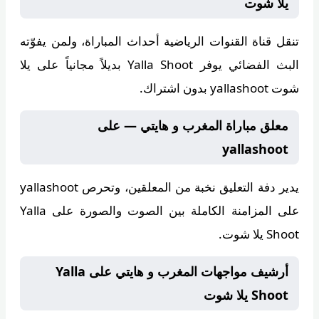
يلا شوت
تنقل قناة
القنوات الرياضية
أحداث المباراة، ولمن يفوّته
البث الفضائي يوفر
Yalla Shoot
بديلاً مجانياً على يلا
شوت yallashoot بدون اشتراك.
معلق مباراة المغرب و هايتي — على
yallashoot
يدير دفة التعليق
نخبة من المعلقين
، وتحرص
yallashoot
على المزامنة الكاملة بين الصوت والصورة على Yalla
Shoot يلا شوت.
أرشيف مواجهات المغرب و هايتي على Yalla
Shoot يلا شوت