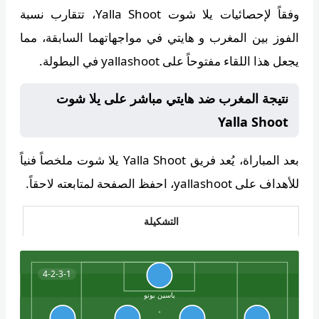
وفقاً لإحصائيات
يلا شوت Yalla Shoot
، تتقارب نسبة
الفوز بين المغرب و هايتي في مواجهاتهما السابقة، مما
يجعل هذا اللقاء مفتوحاً على yallashoot في البطولة.
نتيجة المغرب ضد هايتي مباشر على يلا شوت
Yalla Shoot
بعد المباراة، يُعد فريق
Yalla Shoot يلا شوت
ملخصاً فنياً
للأهداف على yallashoot، احفظ الصفحة لمتابعته لاحقاً.
التشكيلة
4-2-3-1
ياسين بونو