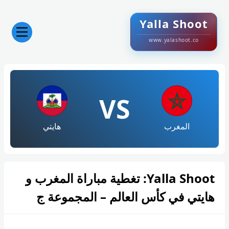
Yalla Shoot
www.yalashoot.co
VS
المغرب
هايتي
Yalla Shoot: تغطية مباراة المغرب و
هايتي في كأس العالم – المجموعة ج