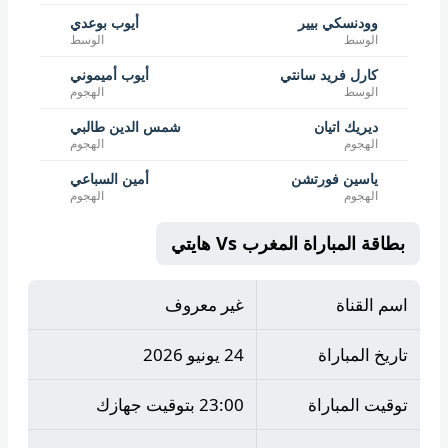
وودنسكي بيير
أيوب بوعدي
الوسط
الوسط
كارل فريد سانتي
أيوب أميموني
الوسط
الهجوم
ديريك اتيان
شمس الدين طالبي
الهجوم
الهجوم
ياسين فورتشن
أمين السباعي
الهجوم
الهجوم
بطاقة المباراة المغرب Vs هايتي
اسم القناة
غير معروف
تاريخ المباراة
24 يونيو 2026
توقيت المباراة
23:00 بتوقيت جهازك