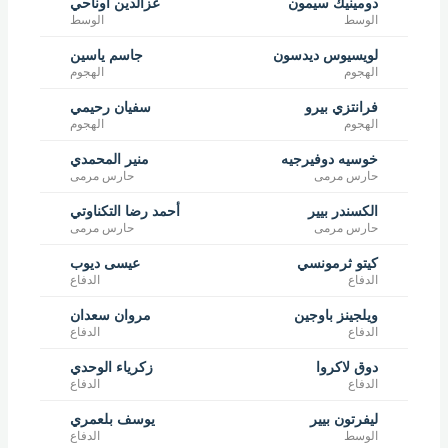
دومينيك سيمون
عزالدين أوناحي
الوسط
الوسط
لويسيوس ديدسون
جاسم ياسين
الهجوم
الهجوم
فرانتزي بيرو
سفيان رحيمي
الهجوم
الهجوم
خوسيه دوفيرجيه
منير المحمدي
حارس مرمى
حارس مرمى
الكسندر بيير
أحمد رضا التكناوتي
حارس مرمى
حارس مرمى
كيتو ثرمونسي
عيسى ديوب
الدفاع
الدفاع
ويلجينز باوجين
مروان سعدان
الدفاع
الدفاع
دوق لاكروا
زكرياء الوحدي
الدفاع
الدفاع
ليفرتون بيير
يوسف بلعمري
الوسط
الدفاع