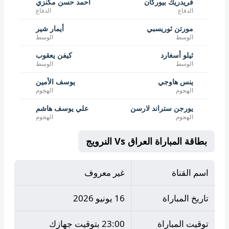
فريدريك بيوركان
أحمد حسن مكنزي
الدفاع
الدفاع
مورتن ثوريسبي
أيمار شير
الوسط
الوسط
ثيلو أسغارد
كيفن يعقوب
الوسط
الوسط
ينس هاوجي
يوسف الأمين
الهجوم
الهجوم
يورجن ستراند لارسن
علي يوسف هاشم
الهجوم
الهجوم
بطاقة المباراة العراق Vs النرويج
اسم القناة
غير معروف
تاريخ المباراة
16 يونيو 2026
توقيت المباراة
23:00 بتوقيت جهازك