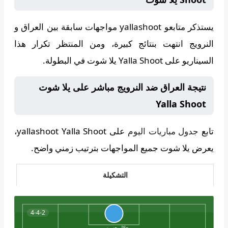
يستذكر متابعو
yallashoot
مواجهات سابقة بين العراق و
النرويج انتهت بنتائج كبيرة، ومن المنتظر تكرار هذا
السيناريو على Yalla Shoot يلا شوت في البطولة.
نتيجة العراق ضد النرويج مباشر على يلا شوت
Yalla Shoot
تابع
جدول مباريات اليوم
على
yallashoot Yalla Shoot
،
يعرض يلا شوت جميع المواجهات بترتيب زمني واضح.
التشكيلة
4-4-2
جلال حسن هاشم