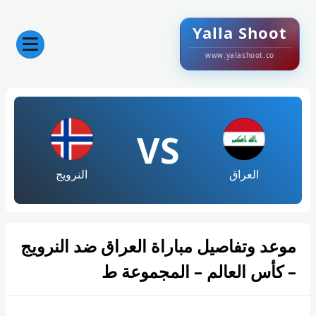
Yalla Shoot
www.yalashoot.co
VS
العراق
النرويج
موعد وتفاصيل مباراة العراق ضد النرويج
– كأس العالم – المجموعة ط