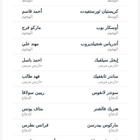
الوسط
الوسط
كريستيان ثورستفيدت
أحمد قاسم
الوسط
الهجوم
أوسكار بوب
ماركو فرج
الهجوم
الهجوم
أندرياس شجيلديروب
مهند علي
الهجوم
الهجوم
إيجل سيلفيك
احمد باسل
حارس مرمى
حارس مرمى
ساندر تانغفيك
فهد طالب
حارس مرمى
حارس مرمى
سوندر لانغوس
ريبين سولاقا
الدفاع
الدفاع
هنريك فالشنر
مناف يونس
الدفاع
الدفاع
ماركوس بيدرسن
فرانس بطرس
الدفاع
الدفاع