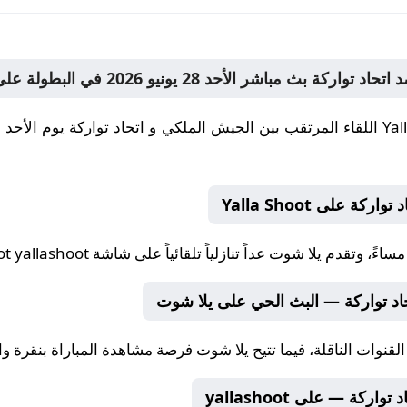
Yal
 على Yalla Shoot
، وتقدم
يلا شوت
عداً تنازلياً تلقائياً على شاشة Yalla Shoot yallashoot.
اد تواركة — البث الحي على يلا شوت
قنوات الناقلة، فيما تتيح
يلا شوت
فرصة مشاهدة المباراة بنقرة واحدة على allashoot
كة — على yallashoot