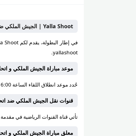
Yalla Shoot | الجيش الملكي ضد اتحاد تواركة بث مباشر الأحد 28 يونيو 2026 في البطولة على yallashoot يلا شوت
في إطار البطولة، يقدم لكم
la Shoot
yallashoot.
موعد مباراة الجيش الملكي و اتحاد تواركة
حُدد موعد انطلاق اللقاء الساعة
6:00 مساءً
قنوات نقل الجيش الملكي ضد اتح
تأتي قناة
القنوات الرياضية
في مقدمة ال
معلق مباراة الجيش الملكي و اتحاد توار