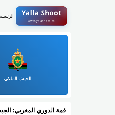
Yalla Shoot
الرئيسية
www.yalashoot.co
الجيش الملكي
قمة الدوري المغربي: الجي