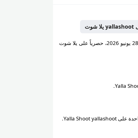
اللقاء المرتقب بين الجيش الملكي و اتحاد تواركة يوم الأحد 28 يونيو 2026، حصرياً على يلا شوت
Yalla Shoot y.