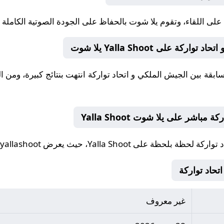
على اللقاء، وتقوم
يلا شوت
بالحفاظ على الجودة الصوتية الكاملة على Shoot yallashoot
على Yalla Shoot يلا شوت
اشر على يلا شوت Yalla Shoot
اد تواركة لحظة بلحظة على
Yalla Shoot
، حيث يعرض yallashoot الأهداف فور تسجيلها على يلا شوت.
غير معروف