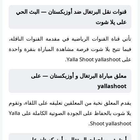
قنوات نقل البرتغال ضد أوزبكستان — البث الحي
على يلا شوت
تأتي قناة
القنوات الرياضية
في مقدمة القنوات الناقلة،
فيما تتيح
يلا شوت
فرصة مشاهدة المباراة بنقرة واحدة
على Yalla Shoot yallashoot.
معلق مباراة البرتغال و أوزبكستان — على
yallashoot
يقدم المعلق
نخبة من المعلقين
تعليقه على اللقاء، وتقوم
يلا شوت
بالحفاظ على الجودة الصوتية الكاملة على Yalla
Shoot yallashoot.
أرشيف مواجهات البرتغال و أوزبكستان على