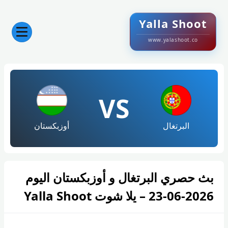
Yalla Shoot
www.yalashoot.co
VS
البرتغال
أوزبكستان
بث حصري البرتغال و أوزبكستان اليوم
2026-06-23 – يلا شوت Yalla Shoot