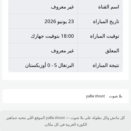
اسم القناة
غير معروف
تاريخ المباراة
23 يونيو 2026
توقيت المباراة
18:00 بتوقيت جهازك
المعلق
غير معروف
نتيجة المباراة
البرتغال 5 - 0 أوزبكستان
يلا شوت
yalla shoot
كل ماتش وكل بطولة على يلا شوت — yalla shoot الموقع اللي بتحبه جماهير
الكورة العربية في كل مكان.