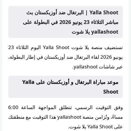
Yalla Shoot | البرتغال ضد أوزبكستان بث
مباشر الثلاثاء 23 يونيو 2026 في البطولة على
yallashoot يلا شوت
تستضيف منصة
يلا شوت Yalla Shoot
اليوم الثلاثاء 23
يونيو 2026 لقاء البرتغال ضد أوزبكستان في إطار البطولة،
عبر شاشات yallashoot.
موعد مباراة البرتغال و أوزبكستان على Yalla
Shoot
وفق التوقيت الرسمي، تنطلق المواجهة الساعة
6:00
مساءً
، وتُزامن منصة
yallashoot
هذا التوقيت مع منطقتك
على Yalla Shoot يلا شوت.