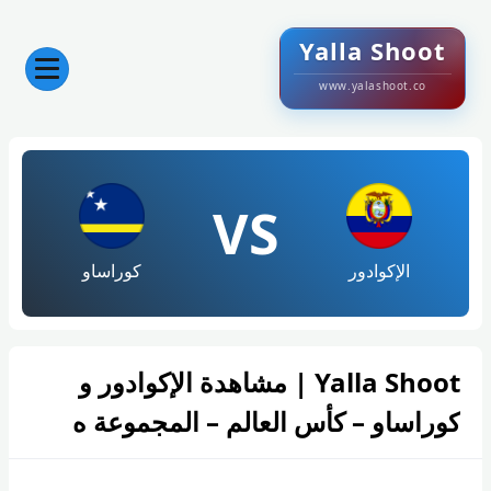
Yalla Shoot
www.yalashoot.co
VS
الإكوادور
كوراساو
Yalla Shoot | مشاهدة الإكوادور و
كوراساو – كأس العالم – المجموعة ه