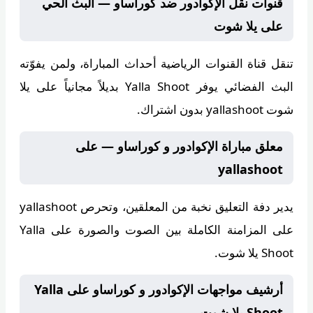
قنوات نقل الإكوادور ضد كوراساو — البث الحي
على يلا شوت
تنقل قناة
القنوات الرياضية
أحداث المباراة، ولمن يفوّته
البث الفضائي يوفر
Yalla Shoot
بديلاً مجانياً على يلا
شوت yallashoot بدون اشتراك.
معلق مباراة الإكوادور و كوراساو — على
yallashoot
يدير دفة التعليق
نخبة من المعلقين
، وتحرص
yallashoot
على المزامنة الكاملة بين الصوت والصورة على Yalla
Shoot يلا شوت.
أرشيف مواجهات الإكوادور و كوراساو على Yalla
Shoot يلا شوت