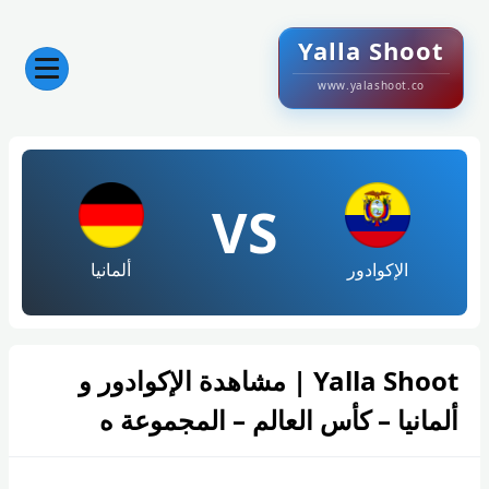
Yalla Shoot
www.yalashoot.co
VS
الإكوادور
ألمانيا
Yalla Shoot | مشاهدة الإكوادور و
ألمانيا – كأس العالم – المجموعة ه