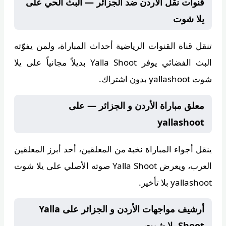
قنوات نقل الأردن ضد الجزائر — البث الحي على
يلا شوت
تنقل قناة
القنوات الرياضية
أحداث المباراة، ولمن يفوّته
البث الفضائي يوفر
Yalla Shoot
بديلاً مجانياً على يلا
شوت yallashoot بدون اشتراك.
معلق مباراة الأردن و الجزائر — على
yallashoot
ينقل أجواء المباراة
نخبة من المعلقين
، أحد أبرز المعلقين
العرب، ويعرض
Yalla Shoot
صوته الأصلي على يلا شوت
yallashoot بلا تأخير.
أرشيف مواجهات الأردن و الجزائر على Yalla
Shoot يلا شوت