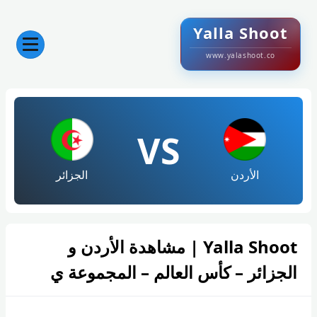
Yalla Shoot
www.yalashoot.co
VS
الأردن
الجزائر
Yalla Shoot | مشاهدة الأردن و
الجزائر – كأس العالم – المجموعة ي