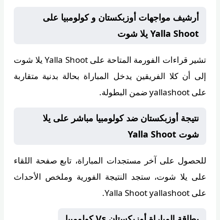
أرشيف مواجهات أوزبكستان و كولومبيا على
Yalla Shoot يلا شوت
تشير قراءات الفورمة المتاحة على
Yalla Shoot يلا شوت
إلى أن كلا الفريقين يدخل المباراة بحالة بدنية متقاربة
على yallashoot ضمن البطولة.
نتيجة أوزبكستان ضد كولومبيا مباشر على يلا
شوت Yalla Shoot
للحصول على آخر مستجدات المباراة، تابع صفحة اللقاء
على
يلا شوت
، ستجد النتيجة الفورية وملخص الأحداث
على Yalla Shoot yallashoot.
بطاقة المباراة أوزبكستان Vs كولومبيا