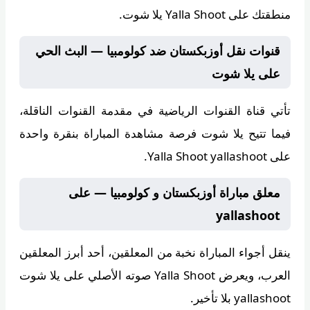
منطقتك على Yalla Shoot يلا شوت.
قنوات نقل أوزبكستان ضد كولومبيا — البث الحي
على يلا شوت
تأتي قناة
القنوات الرياضية
في مقدمة القنوات الناقلة،
فيما تتيح
يلا شوت
فرصة مشاهدة المباراة بنقرة واحدة
على Yalla Shoot yallashoot.
معلق مباراة أوزبكستان و كولومبيا — على
yallashoot
ينقل أجواء المباراة
نخبة من المعلقين
، أحد أبرز المعلقين
العرب، ويعرض
Yalla Shoot
صوته الأصلي على يلا شوت
yallashoot بلا تأخير.