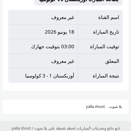
اسم القناة
غير معروف
تاريخ المباراة
18 يونيو 2026
توقيت المباراة
03:00 بتوقيت جهازك
المعلق
غير معروف
نتيجة المباراة
أوزبكستان 1 - 3 كولومبيا
يلا شوت
yalla shoot
تابع نتائج وتحديثات المباريات لحظة بلحظة على يلا شوت / yalla shoot،