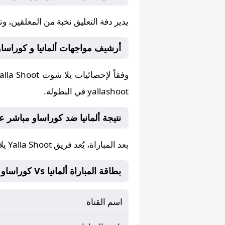
يدير دفة التعليق
نخبة من المعلقين
، و
أرشيف مواجهات ألمانيا و كوراساو على alla Shoot
وفقاً لإحصائيات
يلا شوت Yalla Shoot
yallashoot في البطولة.
نتيجة ألمانيا ضد كوراساو مباشر على يلا 
بعد المباراة، يُعد فريق
Yalla Shoot يلا شوت
بطاقة المباراة ألمانيا Vs كوراساو
اسم القناة