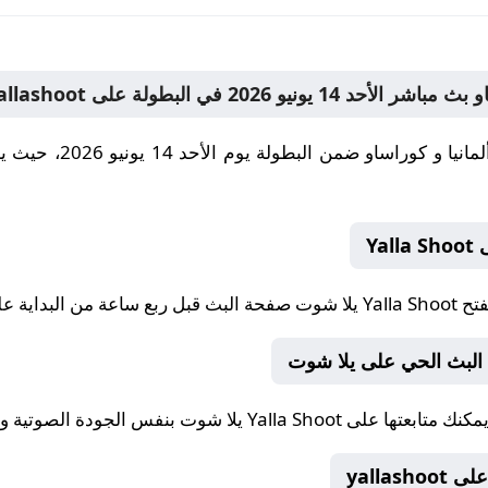
بثاً حصرياً لمباراة 
Ya
فتح
Yalla Shoot يلا شوت
صفحة البث قبل ربع ساعة من البداية على llashoot
 البث الحي على يلا شوت
يمكنك متابعتها على
Yalla Shoot يلا شوت
بنفس الجودة الصوتية والصورية 
yallas