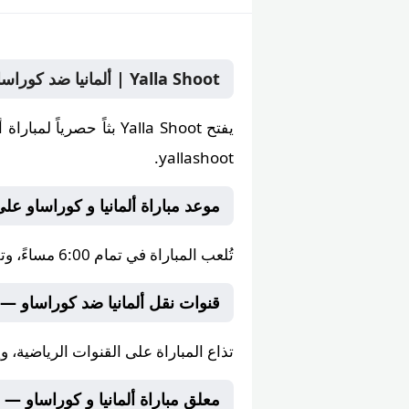
Yalla Shoot | ألمانيا ضد كوراساو بث مباشر الأحد 14 يونيو 2026 في البطولة على yallashoot يلا شوت
يفتح
Yalla Shoot
yallashoot.
موعد مباراة ألمانيا و كوراساو على lla Shoot
تُلعب المباراة في تمام
6:00 مساءً
، وت
قنوات نقل ألمانيا ضد كوراساو —
تذاع المباراة على
القنوات الرياضية
، و
معلق مباراة ألمانيا و كوراساو — على hoot