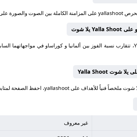
تحرص
yallashoot
على المزامنة الكاملة بين الصوت والصورة على Yalla Shoot يلا شوت
Y يلا شوت
، تتقارب نسبة الفوز بين ألمانيا و كوراساو في مواجهاتهما الساب
شوت Yalla Shoot
ملخصاً فنياً للأهداف على yallashoot، احفظ الصفحة لمتابعته لاحقاً.
غير معروف