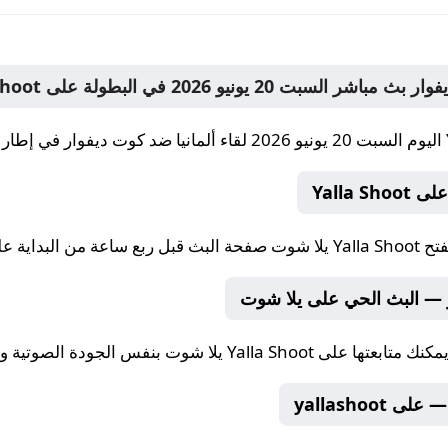
اليوم السبت 20 يونيو 2026 لقاء ألمانيا ضد كوت ديفوار في إطار البطولة، عبر شاشات yallashoot.
Yalla 
فتح
Yalla Shoot يلا شوت
صفحة البث قبل ربع ساعة من البداية على llashoot
ر — البث الحي على يلا شوت
يمكنك متابعتها على
Yalla Shoot يلا شوت
بنفس الجودة الصوتية والصورية 
yallashoo