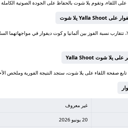
على اللقاء، وتقوم
يلا شوت
بالحفاظ على الجودة الصوتية الكاملة على Shoot yallashoot
Yalla يلا شوت
، تتقارب نسبة الفوز بين ألمانيا و كوت ديفوار في مواجهاتهما السا
لا شوت Yalla Shoot
ابع صفحة اللقاء على
يلا شوت
، ستجد النتيجة الفورية وملخص الأحداث على llashoot
غير معروف
20 يونيو 2026