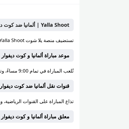
Yalla Shoot | ألمانيا ضد كوت ديفوار بث مباشر السبت 20 يونيو 2026 في البطولة على yallashoot يلا شوت
تستضيف منصة
يلا شوت Yalla Shoot
موعد مباراة ألمانيا و كوت ديفوار على Shoot
تُلعب المباراة في تمام
9:00 مساءً
، وت
قنوات نقل ألمانيا ضد كوت ديفوا
تذاع المباراة على
القنوات الرياضية
، و
معلق مباراة ألمانيا و كوت ديفوار — على t