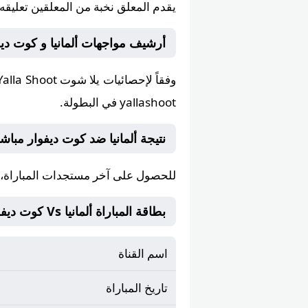
يقدم المعلق
نخبة من المعلقين
تعليقه 
أرشيف مواجهات ألمانيا و كوت ديفوار على  Shoot
وفقاً لإحصائيات
يلا شوت Yalla Shoot
yallashoot في البطولة.
نتيجة ألمانيا ضد كوت ديفوار مباشر على ي
للحصول على آخر مستجدات المباراة، ت
بطاقة المباراة ألمانيا Vs كوت ديفوار
اسم القناة
تاريخ المباراة