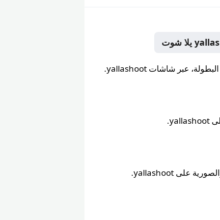
ya.
على yallashoot.