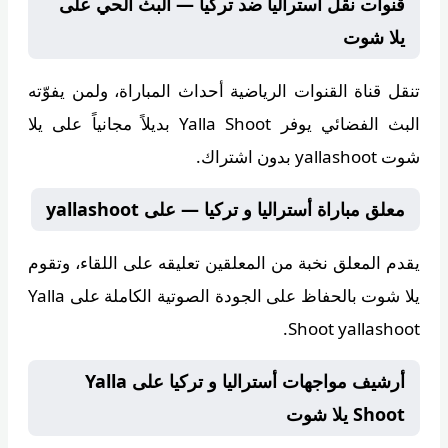
قنوات نقل أستراليا ضد تركيا — البث الحي على
يلا شوت
تنقل قناة
القنوات الرياضية
أحداث المباراة، ولمن يفوّته
البث الفضائي يوفر
Yalla Shoot
بديلاً مجانياً على يلا
شوت yallashoot بدون اشتراك.
معلق مباراة أستراليا و تركيا — على yallashoot
يقدم المعلق
نخبة من المعلقين
تعليقه على اللقاء، وتقوم
يلا شوت
بالحفاظ على الجودة الصوتية الكاملة على Yalla
Shoot yallashoot.
أرشيف مواجهات أستراليا و تركيا على Yalla
Shoot يلا شوت