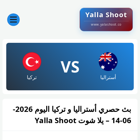
Yalla Shoot
www.yalashoot.co
VS
أستراليا
تركيا
بث حصري أستراليا و تركيا اليوم 2026-
06-14 – يلا شوت Yalla Shoot