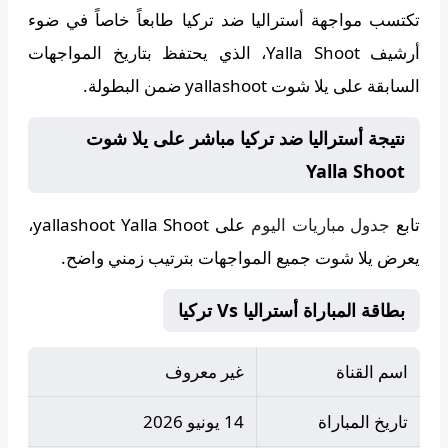
تكتسب مواجهة أستراليا ضد تركيا طابعاً خاصاً في ضوء
أرشيف
Yalla Shoot
، الذي يحتفظ بتاريخ المواجهات
السابقة على يلا شوت yallashoot ضمن البطولة.
نتيجة أستراليا ضد تركيا مباشر على يلا شوت
Yalla Shoot
تابع
جدول مباريات اليوم
على
yallashoot Yalla Shoot
،
يعرض يلا شوت جميع المواجهات بترتيب زمني واضح.
بطاقة المباراة أستراليا Vs تركيا
اسم القناة
غير معروف
تاريخ المباراة
14 يونيو 2026